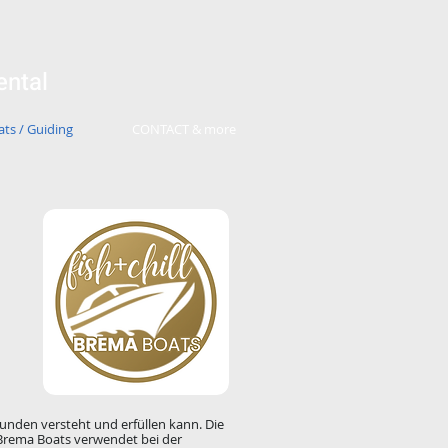
ental
ts / Guiding
CONTACT & more
Kunden versteht und erfüllen kann. Die
. Brema Boats verwendet bei der