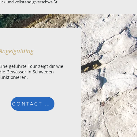
dick und vollständig verschweißt.
Angelguiding
Eine geführte Tour zeigt dir wie
die Gewässer in Schweden
funktionieren.
CONTACT ME