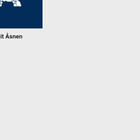
sit Åsnen