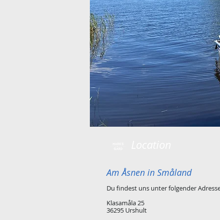
Location
Am Åsnen in Småland
Du findest uns unter folgender Adresse
Klasamåla 25
36295 Urshult